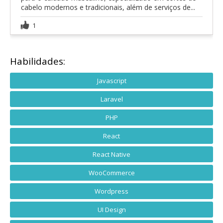
cabelo modernos e tradicionais, além de serviços de...
1
Habilidades:
Javascript
Laravel
PHP
React
React Native
WooCommerce
Wordpress
UI Design