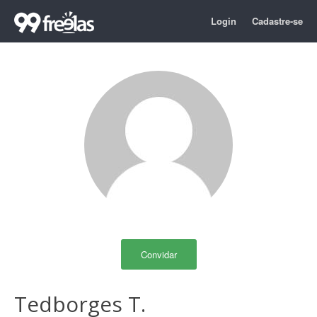
Login
Cadastre-se
Convidar
Tedborges T.