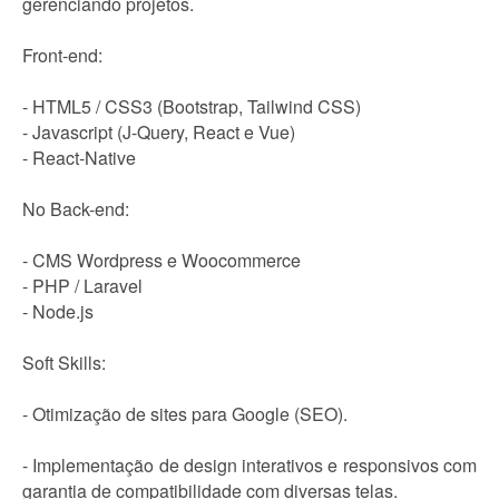
gerenciando projetos.
Front-end:
- HTML5 / CSS3 (Bootstrap, Tailwind CSS)
- Javascript (J-Query, React e Vue)
- React-Native
No Back-end:
- CMS Wordpress e Woocommerce
- PHP / Laravel
- Node.js
Soft Skills:
- Otimização de sites para Google (SEO).
- Implementação de design interativos e responsivos com
garantia de compatibilidade com diversas telas.