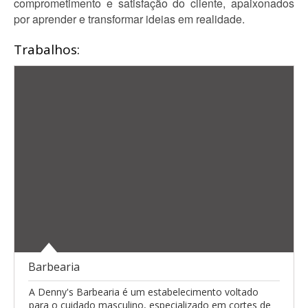
comprometimento e satisfação do cliente, apaixonados
por aprender e transformar ideias em realidade.
Trabalhos:
Barbearia
A Denny's Barbearia é um estabelecimento voltado
para o cuidado masculino, especializado em cortes de