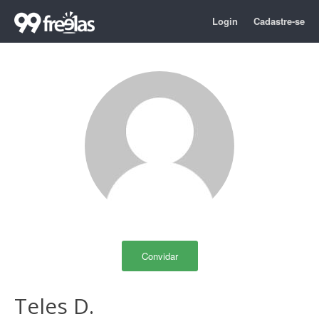
Login
Cadastre-se
Convidar
Teles D.