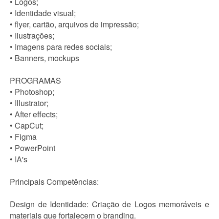
• Logos;
• Identidade visual;
• flyer, cartão, arquivos de impressão;
• Ilustrações;
• Imagens para redes sociais;
• Banners, mockups
PROGRAMAS
• Photoshop;
• Illustrator;
• After effects;
• CapCut;
• Figma
• PowerPoint
• IA's
Principais Competências:
Design de Identidade: Criação de Logos memoráveis e
materiais que fortalecem o branding.