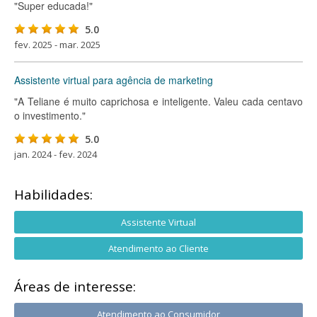
"Super educada!"
5.0
fev. 2025 - mar. 2025
Assistente virtual para agência de marketing
"A Teliane é muito caprichosa e inteligente. Valeu cada centavo
o investimento."
5.0
jan. 2024 - fev. 2024
Habilidades:
Assistente Virtual
Atendimento ao Cliente
Áreas de interesse:
Atendimento ao Consumidor