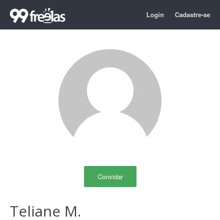
Login
Cadastre-se
Convidar
Teliane M.