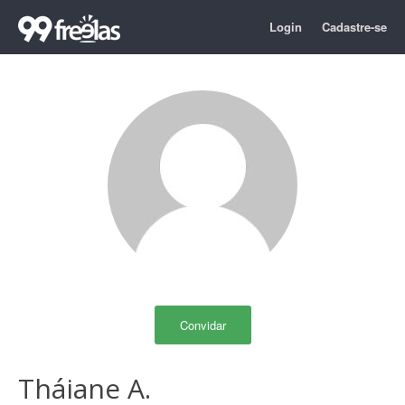
Login
Cadastre-se
Convidar
Tháiane A.