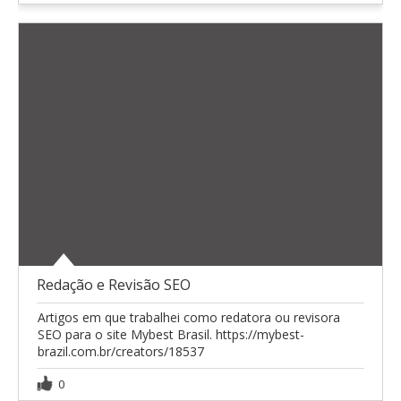
Redação e Revisão SEO
Artigos em que trabalhei como redatora ou revisora
SEO para o site Mybest Brasil. https://mybest-
brazil.com.br/creators/18537
0