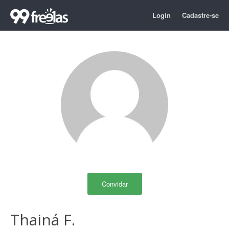
Login
Cadastre-se
Convidar
Thainá F.