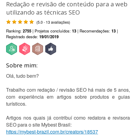
Redação e revisão de conteúdo para a web
utilizando as técnicas SEO
(5.0 - 13 avaliações)
Ranking:
2755
| Projetos concluídos:
13
| Recomendações:
13
|
Registrado desde:
19/01/2019
Sobre mim:
Olá, tudo bem?
Trabalho com redação / revisão SEO há mais de 5 anos,
com experiência em artigos sobre produtos e guias
turísticos.
Artigos nos quais já contribuí como redatora e revisora
SEO para o site Mybest Brasil:
https://mybest-brazil.com.br/creators/18537