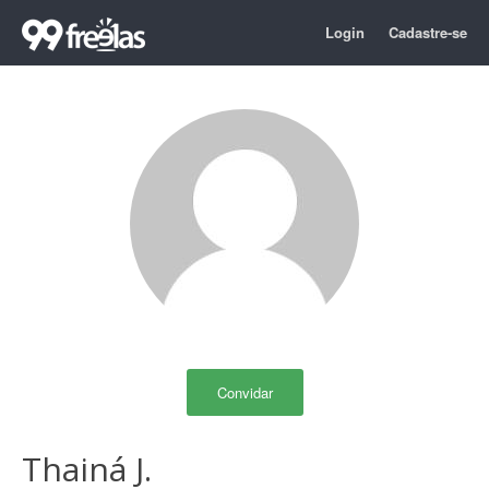
Login
Cadastre-se
Convidar
Thainá J.