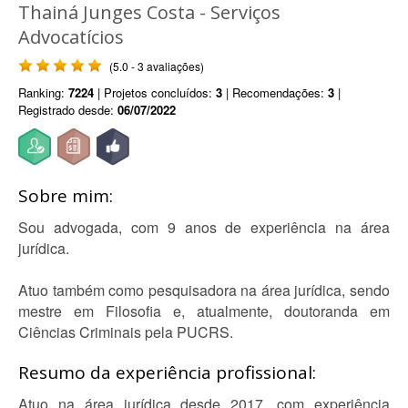
Thainá Junges Costa - Serviços
Advocatícios
(5.0 - 3 avaliações)
Ranking:
7224
| Projetos concluídos:
3
| Recomendações:
3
|
Registrado desde:
06/07/2022
Sobre mim:
Sou advogada, com 9 anos de experiência na área
jurídica.
Atuo também como pesquisadora na área jurídica, sendo
mestre em Filosofia e, atualmente, doutoranda em
Ciências Criminais pela PUCRS.
Resumo da experiência profissional:
Atuo na área jurídica desde 2017, com experiência