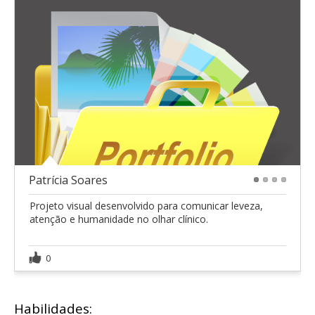
Patrícia Soares
1
2
3
4
Projeto visual desenvolvido para comunicar leveza,
atenção e humanidade no olhar clínico.
0
Habilidades: