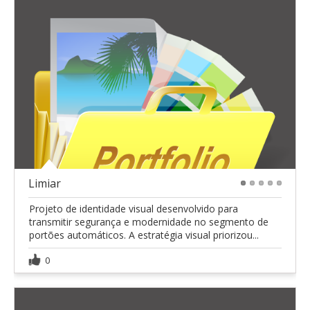
Limiar
1
2
3
4
5
Projeto de identidade visual desenvolvido para
transmitir segurança e modernidade no segmento de
portões automáticos. A estratégia visual priorizou...
0