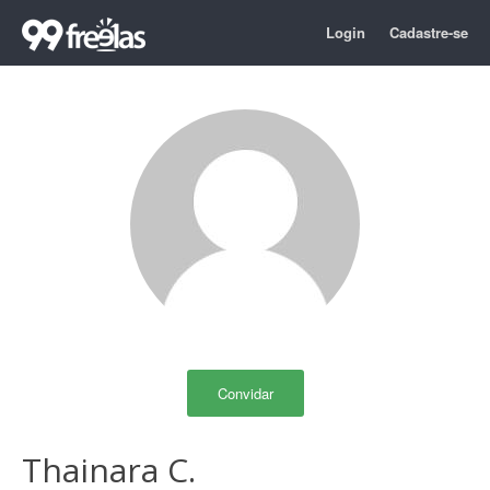
Login
Cadastre-se
Convidar
Thainara C.