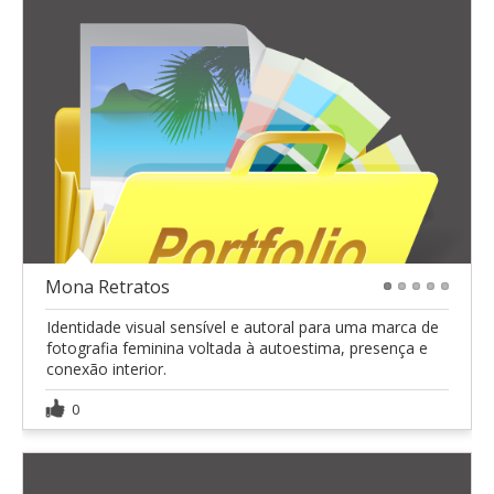
Mona Retratos
1
2
3
4
5
Identidade visual sensível e autoral para uma marca de
fotografia feminina voltada à autoestima, presença e
conexão interior.
0