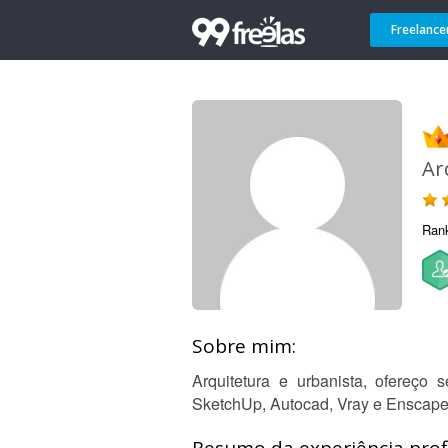
Freelance
Ar
Ran
Sobre mim:
Arquitetura e urbanista, ofereç
SketchUp, Autocad, Vray e Enscape