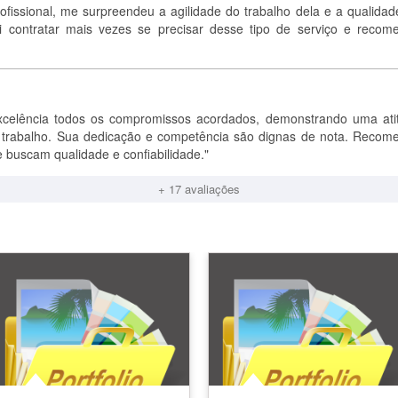
fissional, me surpreendeu a agilidade do trabalho dela e a qualidad
ei contratar mais vezes se precisar desse tipo de serviço e recom
xcelência todos os compromissos acordados, demonstrando uma ati
 trabalho. Sua dedicação e competência são dignas de nota. Recom
 buscam qualidade e confiabilidade."
+ 17 avaliações