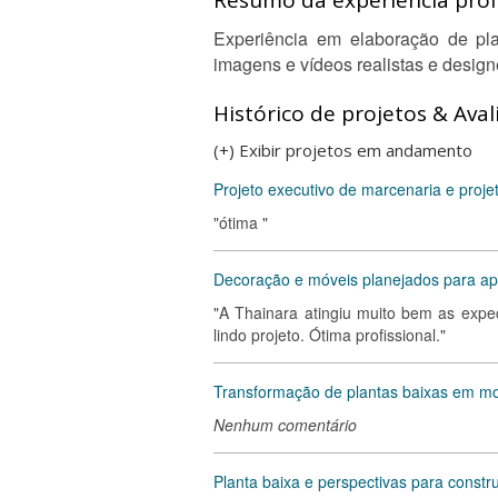
Resumo da experiência profi
Experiência em elaboração de pl
imagens e vídeos realistas e designe
Histórico de projetos & Aval
(+) Exibir projetos em andamento
Projeto executivo de marcenaria e projet
"ótima "
Decoração e móveis planejados para a
"A Thainara atingiu muito bem as exp
lindo projeto. Ótima profissional."
Transformação de plantas baixas em m
Nenhum comentário
Planta baixa e perspectivas para constru