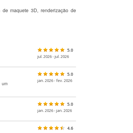
m de maquete 3D, renderização de
5.0
jul. 2026 - jul. 2026
5.0
jan. 2026 - fev. 2026
u um
5.0
jan. 2026 - jan. 2026
4.6