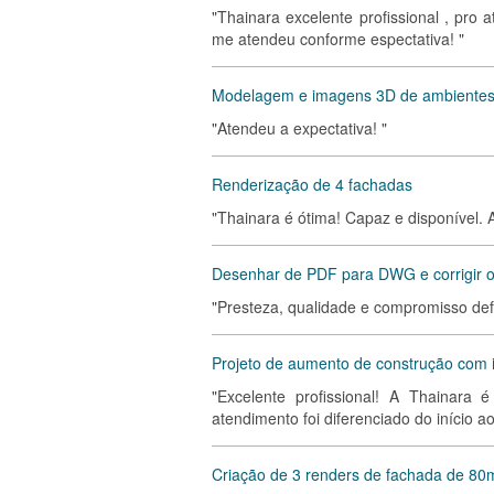
"Thainara excelente profissional , pro
me atendeu conforme espectativa! "
Modelagem e imagens 3D de ambiente
"Atendeu a expectativa! "
Renderização de 4 fachadas
"Thainara é ótima! Capaz e disponível. 
Desenhar de PDF para DWG e corrigir o
"Presteza, qualidade e compromisso defi
Projeto de aumento de construção com i
"Excelente profissional! A Thainara 
atendimento foi diferenciado do início 
Criação de 3 renders de fachada de 80