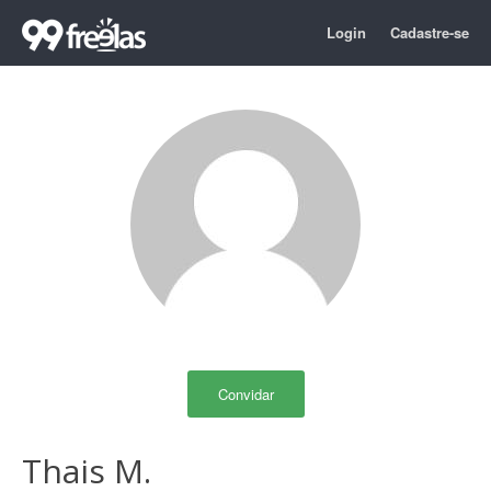
Login
Cadastre-se
Convidar
Thais M.