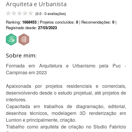
Arquiteta e Urbanista
(0.0 - 0 avaliações)
Ranking:
1668453
| Projetos concluídos:
0
| Recomendações:
0
|
Registrado desde:
27/03/2023
Sobre mim:
Formada em Arquitetura e Urbanismo pela Puc -
Campinas em 2023
Apaixonada por projetos residenciais e comerciais,
desenvolvendo desde o estudo projetual, até projetos de
interiores.
Capacitada em trabalhos de diagramação, editorial,
desenhos técnicos, modelagem 3D renderização em
Lumion e principalmente, criação.
Trabalho como arquiteta de criação no Studio Fabrício