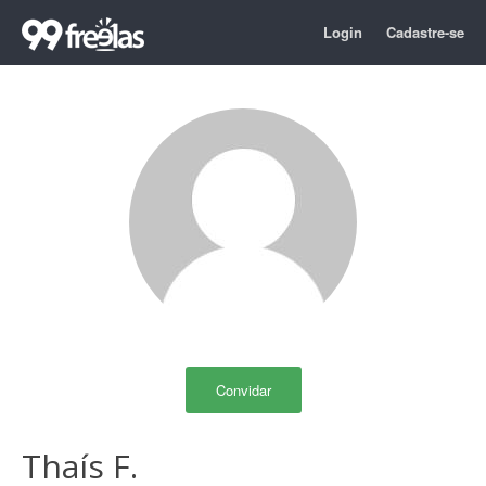
Login
Cadastre-se
Convidar
Thaís F.