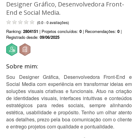
Designer Gráfico, Desenvolvedora Front-
End e Social Media.
(0.0 - 0 avaliações)
Ranking:
2804151
| Projetos concluídos:
0
| Recomendações:
0
|
Registrado desde:
09/06/2025
Sobre mim:
Sou Designer Gráfica, Desenvolvedora Front-End e
Social Media com experiência em transformar ideias em
soluções visuais criativas e funcionais. Atuo na criação
de identidades visuais, interfaces intuitivas e conteúdos
estratégicos para redes sociais, sempre alinhando
estética, usabilidade e propósito. Tenho um olhar atento
aos detalhes, prezo pela boa comunicação com o cliente
e entrego projetos com qualidade e pontualidade.