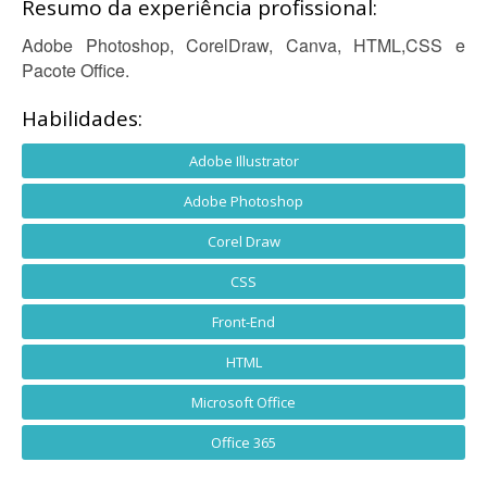
Resumo da experiência profissional:
Adobe Photoshop, CorelDraw, Canva, HTML,CSS e
Pacote Office.
Habilidades:
Adobe Illustrator
Adobe Photoshop
Corel Draw
CSS
Front-End
HTML
Microsoft Office
Office 365