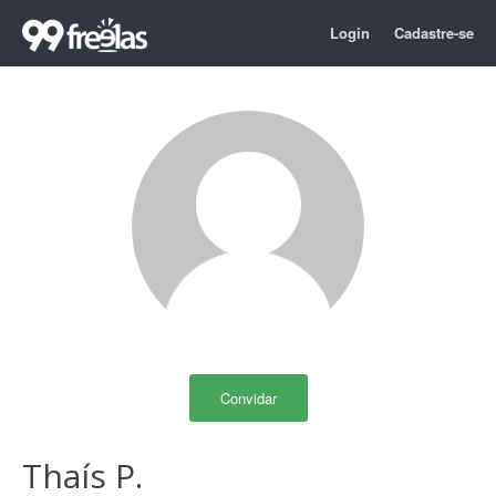
Login
Cadastre-se
Convidar
Thaís P.