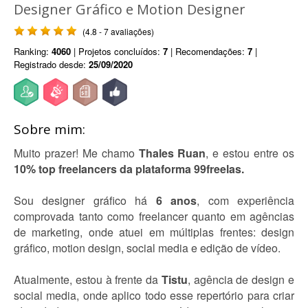
Designer Gráfico e Motion Designer
(4.8 - 7 avaliações)
Ranking:
4060
| Projetos concluídos:
7
| Recomendações:
7
|
Registrado desde:
25/09/2020
Sobre mim:
Muito prazer! Me chamo
Thales Ruan
, e estou entre os
10% top freelancers da plataforma 99freelas.
Sou designer gráfico há
6 anos
, com experiência
comprovada tanto como freelancer quanto em agências
de marketing, onde atuei em múltiplas frentes: design
gráfico, motion design, social media e edição de vídeo.
Atualmente, estou à frente da
Tistu
, agência de design e
social media, onde aplico todo esse repertório para criar