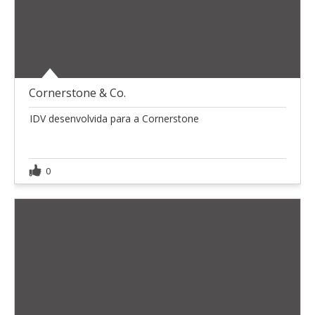
Cornerstone & Co.
IDV desenvolvida para a Cornerstone
0