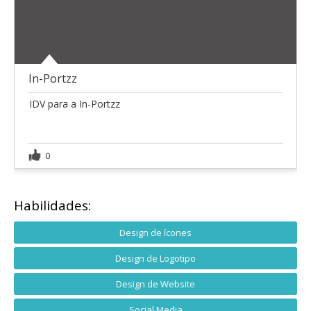
In-Portzz
IDV para a In-Portzz
0
Habilidades:
Design de ícones
Design de Logotipo
Design de Website
Social Media