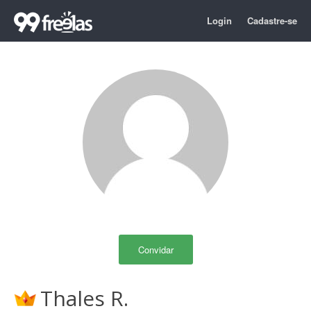
Login
Cadastre-se
Convidar
Thales R.