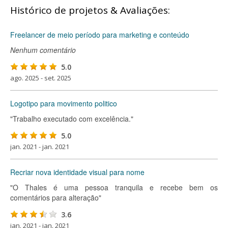
Histórico de projetos & Avaliações:
Freelancer de meio período para marketing e conteúdo
Nenhum comentário
5.0
ago. 2025 - set. 2025
Logotipo para movimento politico
"Trabalho executado com excelência."
5.0
jan. 2021 - jan. 2021
Recriar nova identidade visual para nome
"O Thales é uma pessoa tranquila e recebe bem os
comentários para alteração"
3.6
jan. 2021 - jan. 2021