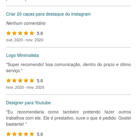
Criar 20 capas para destaque do Instagram
Nenhum comentário
5.0
out. 2020 - nov. 2020
Logo Minimalista
"Super recomendo! boa comunicação, dentro do prazo e ótimo
serviço."
5.0
nov. 2020 - nov. 2020
Designer para Youtube
"Eu recomendaria como também pretendo fazer outros
trabalhos com ele. Ele é prestativo, ouve o que é pedido. Gostei
bastante! "
5.0