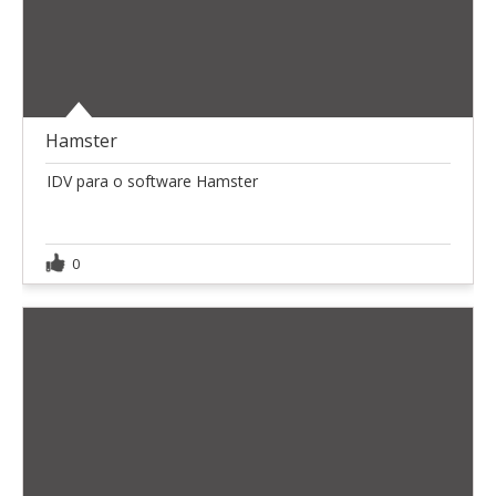
Hamster
IDV para o software Hamster
0