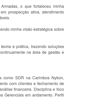
 Armadas, o que fortaleceu minha
s em prospecção ativa, atendimento
áveis.
cendo minha visão estratégica sobre
eoria e prática, trazendo soluções
 continuamente na área de gestão e
ncia como SDR na Carimbos Nykon,
ento com clientes e fechamento de
lise financeira. Disciplina e foco
os Gerenciais em andamento. Perfil