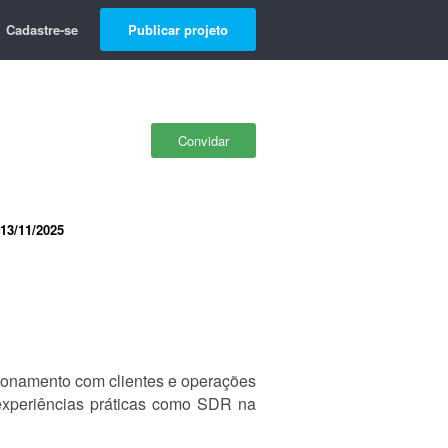
Cadastre-se
Publicar projeto
Convidar
13/11/2025
cionamento com clientes e operações
experiências práticas como SDR na