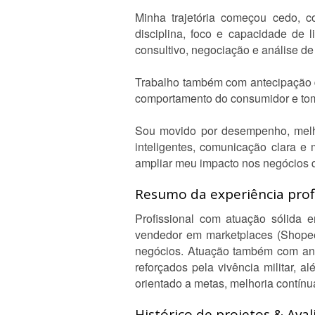
Minha trajetória começou cedo, 
disciplina, foco e capacidade de 
consultivo, negociação e análise d
Trabalho também com antecipação de
comportamento do consumidor e to
Sou movido por desempenho, melhor
inteligentes, comunicação clara e
ampliar meu impacto nos negócios 
Resumo da experiência profi
Profissional com atuação sólida
vendedor em marketplaces (Shopee
negócios. Atuação também com ante
reforçados pela vivência militar,
orientado a metas, melhoria contínu
Histórico de projetos & Aval