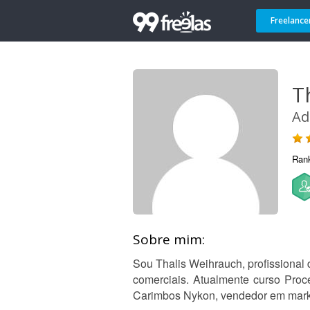
Freelance
T
Ad
Ran
Sobre mim:
Sou Thalis Weihrauch, profissional
comerciais. Atualmente curso Pro
Carimbos Nykon, vendedor em marke