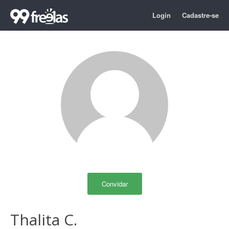
Login
Cadastre-se
Convidar
Thalita C.