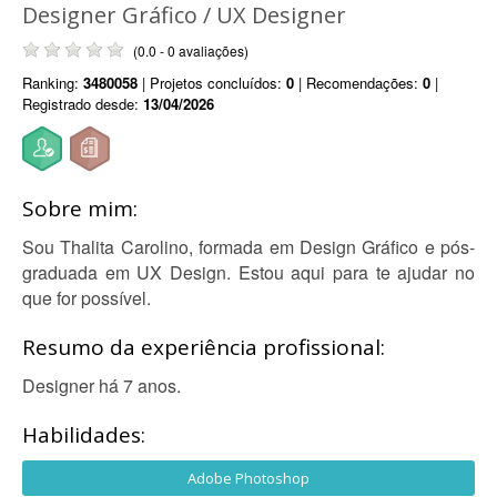
Designer Gráfico / UX Designer
(0.0 - 0 avaliações)
Ranking:
3480058
| Projetos concluídos:
0
| Recomendações:
0
|
Registrado desde:
13/04/2026
Sobre mim:
Sou Thalita Carolino, formada em Design Gráfico e pós-
graduada em UX Design. Estou aqui para te ajudar no
que for possível.
Resumo da experiência profissional:
Designer há 7 anos.
Habilidades:
Adobe Photoshop