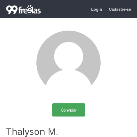
Login
Cadastre-se
Convidar
Thalyson M.