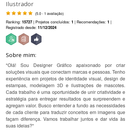
Ilustrador
(5.0 - 1 avaliação)
Ranking:
15727
| Projetos concluídos:
1
| Recomendações:
1
|
Registrado desde:
11/12/2024
Sobre mim:
"Olá! Sou Designer Gráfico apaixonado por criar
soluções visuais que conectam marcas e pessoas. Tenho
experiência em projetos de identidade visual, design de
estampas, modelagem 3D e ilustrações de mascotes.
Cada trabalho é uma oportunidade de unir criatividade e
estratégia para entregar resultados que surpreendem e
agregam valor. Busco entender a fundo as necessidades
de cada cliente para traduzir conceitos em imagens que
façam diferença. Vamos trabalhar juntos e dar vida às
suas ideias?"