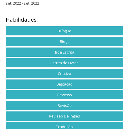
set. 2022 - set. 2022
Habilidades:
Bilíngue
Blogs
Boa Escrita
Escrita de Livros
Criativo
Digitação
Reviews
Revisão
Revisão De Inglês
Tradução