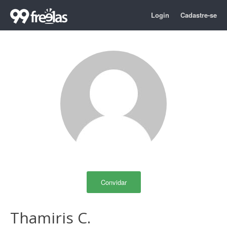
Login
Cadastre-se
Convidar
Thamiris C.