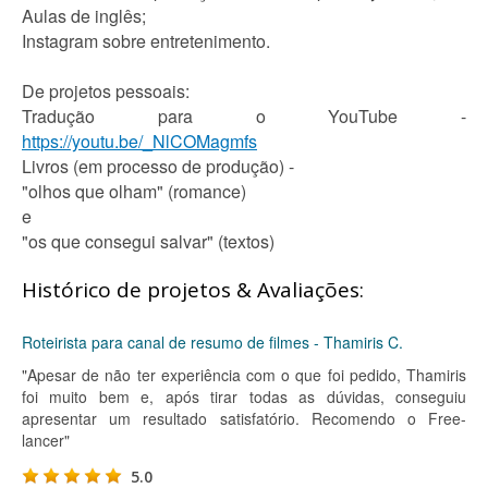
Aulas de inglês;
Instagram sobre entretenimento.
De projetos pessoais:
Tradução para o YouTube -
https://youtu.be/_NlCOMagmfs
Livros (em processo de produção) -
"olhos que olham" (romance)
e
"os que consegui salvar" (textos)
Histórico de projetos & Avaliações:
Roteirista para canal de resumo de filmes - Thamiris C.
"Apesar de não ter experiência com o que foi pedido, Thamiris
foi muito bem e, após tirar todas as dúvidas, conseguiu
apresentar um resultado satisfatório. Recomendo o Free-
lancer"
5.0