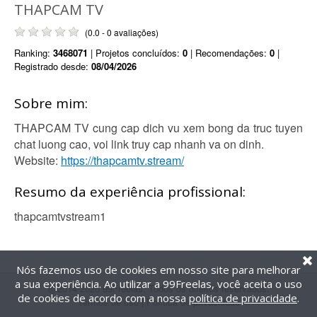
THAPCAM TV
(0.0 - 0 avaliações)
Ranking:
3468071
| Projetos concluídos:
0
| Recomendações:
0
|
Registrado desde:
08/04/2026
Sobre mim:
THAPCAM TV cung cap dich vu xem bong da truc tuyen
chat luong cao, voi link truy cap nhanh va on dinh.
Website:
https://thapcamtv.stream/
Resumo da experiência profissional:
thapcamtvstream1
Nós fazemos uso de cookies em nosso site para melhorar
a sua experiência. Ao utilizar a 99Freelas, você aceita o uso
@2014-2026 99Freelas. Todos os direitos reservados.
de cookies de acordo com a nossa
política de privacidade
.
Termos de uso
|
Política de privacidade