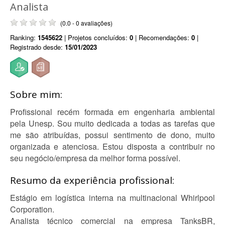
Analista
(0.0 - 0 avaliações)
Ranking:
1545622
| Projetos concluídos:
0
| Recomendações:
0
|
Registrado desde:
15/01/2023
Sobre mim:
Profissional recém formada em engenharia ambiental
pela Unesp. Sou muito dedicada a todas as tarefas que
me são atribuídas, possui sentimento de dono, muito
organizada e atenciosa. Estou disposta a contribuir no
seu negócio/empresa da melhor forma possível.
Resumo da experiência profissional:
Estágio em logística interna na multinacional Whirlpool
Corporation.
Analista técnico comercial na empresa TanksBR,