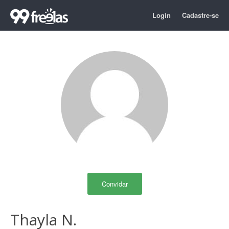
Login
Cadastre-se
Convidar
Thayla N.