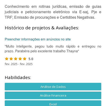
Conhecimento em rotinas jurídicas, emissão de guias
judiciais e peticionamento eletrônico via E-saj, Pje e
TRF; Emissão de procurações e Certidões Negativas.
Histórico de projetos & Avaliações:
Preencher informações em anúncios no site
"Muito inteligente, pegou tudo muito rápido e entregou no
prazo. Parabéns pelo excelente trabalho Thayna"
5.0
fev. 2025 - fev. 2025
Habilidades:
Análise de Dados
Análise Financeira
Excel