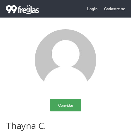
Login
Cadastre-se
Convidar
Thayna C.