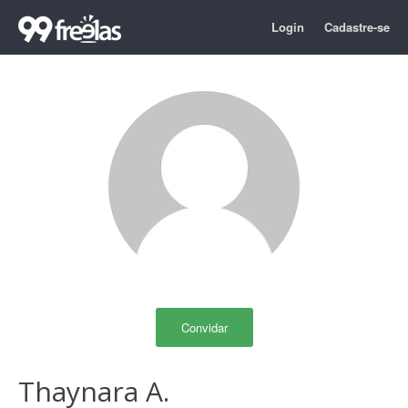
Login
Cadastre-se
Convidar
Thaynara A.