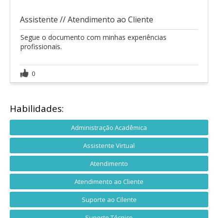
Assistente // Atendimento ao Cliente
Segue o documento com minhas experiências
profissionais.
0
Habilidades:
Administração Acadêmica
Assistente Virtual
Atendimento
Atendimento ao Cliente
Suporte ao Cilente
Suporte Técnico