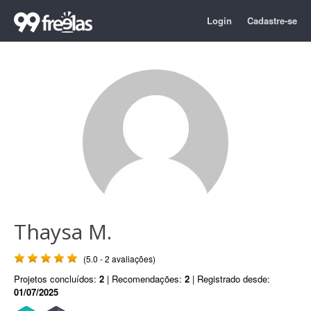
Login
Cadastre-se
Thaysa M.
(5.0 - 2 avaliações)
Projetos concluídos:
2
| Recomendações:
2
| Registrado desde:
01/07/2025