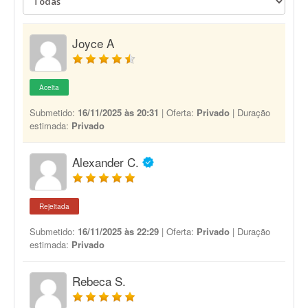
Joyce A
Aceita
Submetido:
16/11/2025 às 20:31
| Oferta:
Privado
| Duração
estimada:
Privado
Alexander C.
Rejeitada
Submetido:
16/11/2025 às 22:29
| Oferta:
Privado
| Duração
estimada:
Privado
Rebeca S.