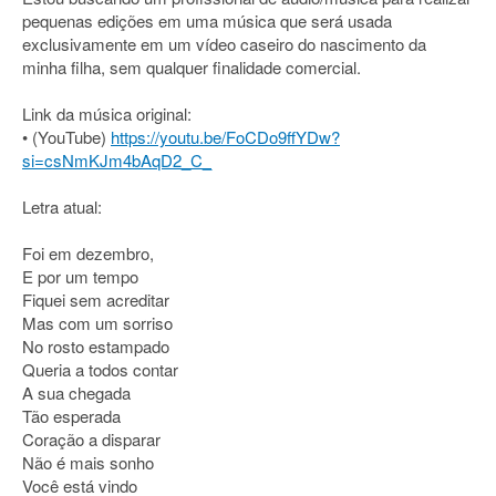
pequenas edições em uma música que será usada
exclusivamente em um vídeo caseiro do nascimento da
minha filha, sem qualquer finalidade comercial.
Link da música original:
• (YouTube)
https://youtu.be/FoCDo9ffYDw?
si=csNmKJm4bAqD2_C_
Letra atual:
Foi em dezembro,
E por um tempo
Fiquei sem acreditar
Mas com um sorriso
No rosto estampado
Queria a todos contar
A sua chegada
Tão esperada
Coração a disparar
Não é mais sonho
Você está vindo