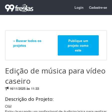
Login
Cadastre-se
« Buscar todos os
Publique um
projetos
projeto como
este
Edição de música para vídeo
caseiro
16/11/2025 às 11:33
Descrição do Projeto:
Olá!
Estou buscando um profissional de áudio/música para realizar