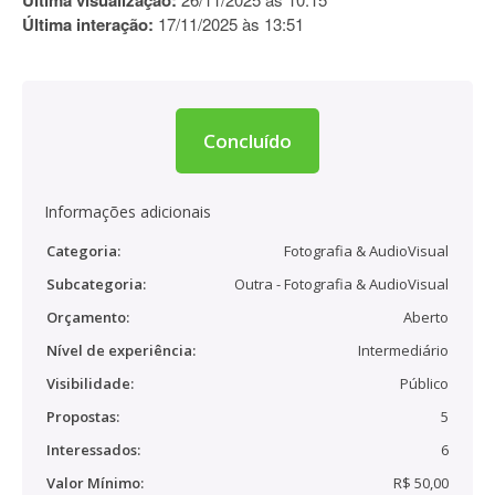
Última visualização:
Última interação:
17/11/2025 às 13:51
Concluído
Informações adicionais
Categoria:
Fotografia & AudioVisual
Subcategoria:
Outra - Fotografia & AudioVisual
Orçamento:
Aberto
Nível de experiência:
Intermediário
Visibilidade:
Público
Propostas:
5
Interessados:
6
Valor Mínimo:
R$ 50,00