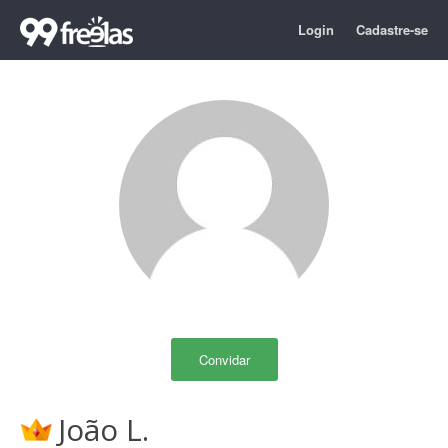
Login
Cadastre-se
Convidar
João L.