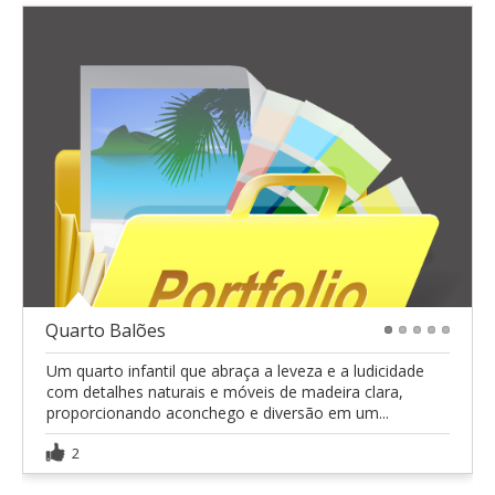
Quarto Balões
1
2
3
4
5
Um quarto infantil que abraça a leveza e a ludicidade
com detalhes naturais e móveis de madeira clara,
proporcionando aconchego e diversão em um...
2