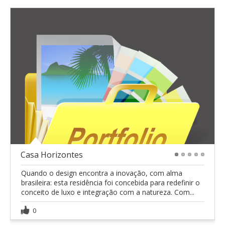
Casa Horizontes
1
2
3
4
5
Quando o design encontra a inovação, com alma
brasileira: esta residência foi concebida para redefinir o
conceito de luxo e integração com a natureza. Com...
0