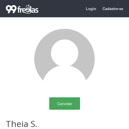
Login
Cadastre-se
Convidar
Theia S.