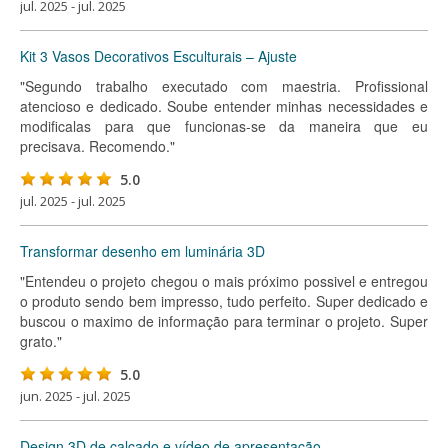
jul. 2025 - jul. 2025
Kit 3 Vasos Decorativos Esculturais – Ajuste
"Segundo trabalho executado com maestria. Profissional
atencioso e dedicado. Soube entender minhas necessidades e
modificalas para que funcionas-se da maneira que eu
precisava. Recomendo."
5.0
jul. 2025 - jul. 2025
Transformar desenho em luminária 3D
"Entendeu o projeto chegou o mais próximo possivel e entregou
o produto sendo bem impresso, tudo perfeito. Super dedicado e
buscou o maximo de informação para terminar o projeto. Super
grato."
5.0
jun. 2025 - jul. 2025
Design 3D de calçado e vídeo de apresentação