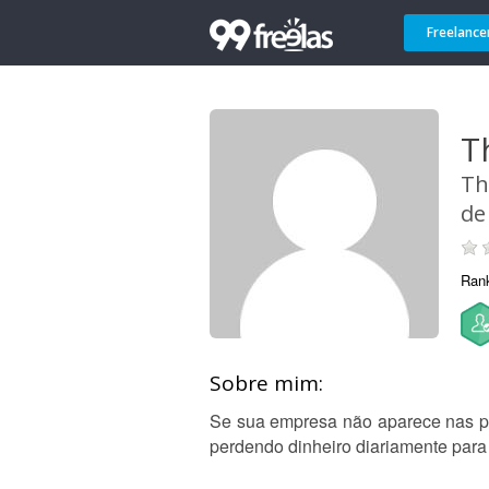
Freelance
T
Th
de
Ran
Sobre mim:
Se sua empresa não aparece nas pri
perdendo dinheiro diariamente para