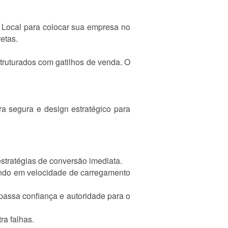
 Local para colocar sua empresa no
etas.
truturados com gatilhos de venda. O
ra segura e design estratégico para
stratégias de conversão imediata.
ndo em velocidade de carregamento
 passa confiança e autoridade para o
ra falhas.