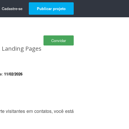
Cadastre-se
Publicar projeto
Convidar
& Landing Pages
de:
11/02/2026
e visitantes em contatos, você está