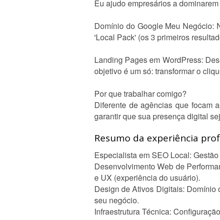
Eu ajudo empresários a dominarem o
Domínio do Google Meu Negócio: Nã
'Local Pack' (os 3 primeiros result
Landing Pages em WordPress: Desenv
objetivo é um só: transformar o cliqu
Por que trabalhar comigo?
Diferente de agências que focam ap
garantir que sua presença digital sej
Resumo da experiência profi
Especialista em SEO Local: Gestão 
Desenvolvimento Web de Performan
e UX (experiência do usuário).
Design de Ativos Digitais: Domínio 
seu negócio.
Infraestrutura Técnica: Configuração