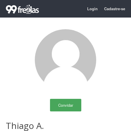
Login
Cadastre-se
Convidar
Thiago A.