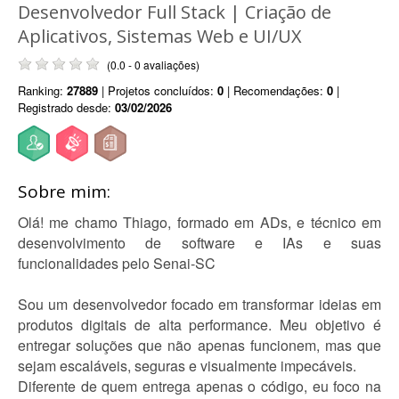
Desenvolvedor Full Stack | Criação de
Aplicativos, Sistemas Web e UI/UX
(0.0 - 0 avaliações)
Ranking:
27889
| Projetos concluídos:
0
| Recomendações:
0
|
Registrado desde:
03/02/2026
Sobre mim:
Olá! me chamo Thiago, formado em ADs, e técnico em
desenvolvimento de software e IAs e suas
funcionalidades pelo Senai-SC
Sou um desenvolvedor focado em transformar ideias em
produtos digitais de alta performance. Meu objetivo é
entregar soluções que não apenas funcionem, mas que
sejam escaláveis, seguras e visualmente impecáveis.
Diferente de quem entrega apenas o código, eu foco na