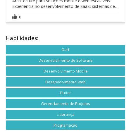
Architecture para soluções mobile e web escaláveis.
Experiência no desenvolvimento de SaaS, sistemas de...
0
Habilidades:
Dart
Desenvolvimento de Software
Desenvolvimento Mobile
Desenvolvimento Web
Flutter
Gerenciamento de Projetos
Liderança
Programação