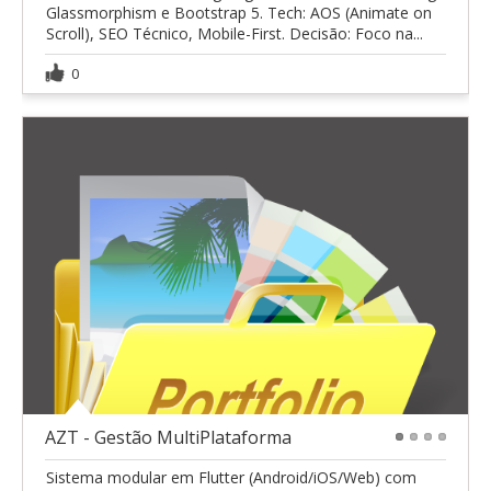
Glassmorphism e Bootstrap 5. Tech: AOS (Animate on
Scroll), SEO Técnico, Mobile-First. Decisão: Foco na...
0
AZT - Gestão MultiPlataforma
1
2
3
4
Sistema modular em Flutter (Android/iOS/Web) com