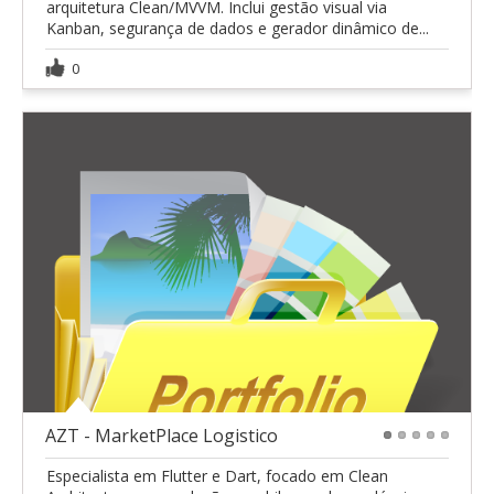
arquitetura Clean/MVVM. Inclui gestão visual via
Kanban, segurança de dados e gerador dinâmico de...
0
AZT - MarketPlace Logistico
1
2
3
4
5
Especialista em Flutter e Dart, focado em Clean