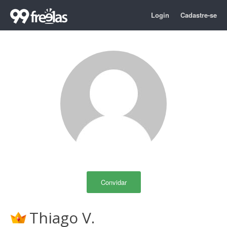
Login
Cadastre-se
Convidar
Thiago V.