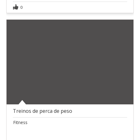
0
Treinos de perca de peso
Fitness