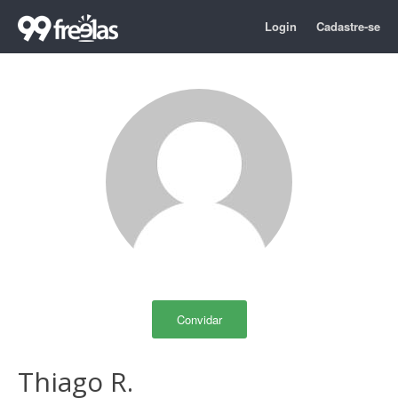
Login
Cadastre-se
Convidar
Thiago R.