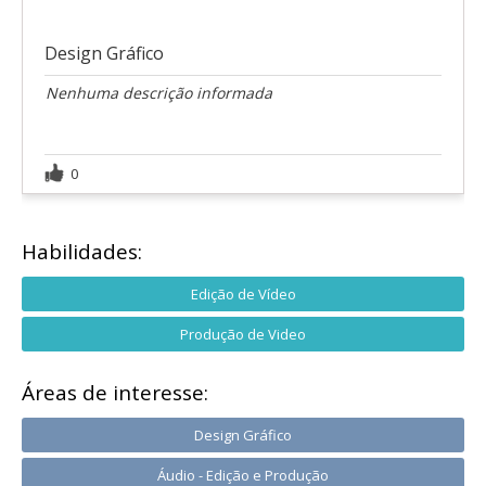
Design Gráfico
Nenhuma descrição informada
0
Habilidades:
Edição de Vídeo
Produção de Video
Áreas de interesse:
Design Gráfico
Áudio - Edição e Produção