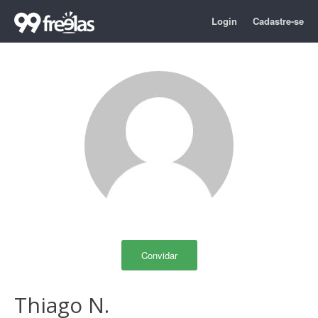
Login
Cadastre-se
Convidar
Thiago N.