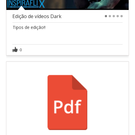
Edição de vídeos Dark
1
2
3
4
5
Tipos de edição!!
0