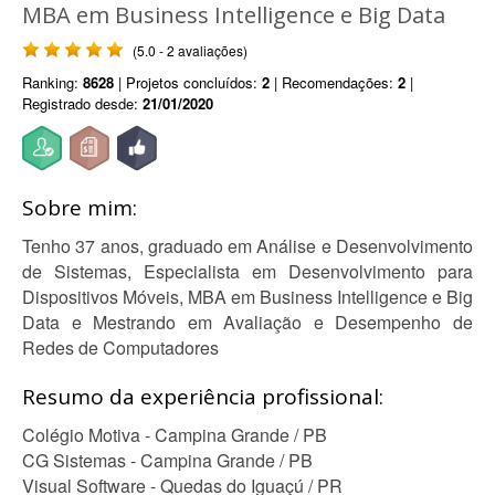
MBA em Business Intelligence e Big Data
(5.0 - 2 avaliações)
Ranking:
8628
| Projetos concluídos:
2
| Recomendações:
2
|
Registrado desde:
21/01/2020
Sobre mim:
Tenho 37 anos, graduado em Análise e Desenvolvimento
de Sistemas, Especialista em Desenvolvimento para
Dispositivos Móveis, MBA em Business Intelligence e Big
Data e Mestrando em Avaliação e Desempenho de
Redes de Computadores
Resumo da experiência profissional:
Colégio Motiva - Campina Grande / PB
CG Sistemas - Campina Grande / PB
Visual Software - Quedas do Iguaçú / PR