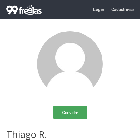
Login
Cadastre-se
Convidar
Thiago R.