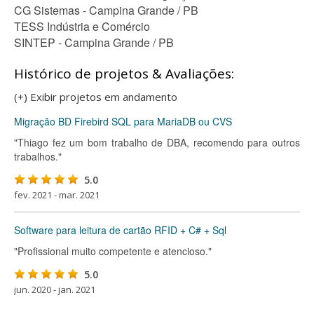
CG Sistemas - Campina Grande / PB
TESS Indústria e Comércio
SINTEP - Campina Grande / PB
Histórico de projetos & Avaliações:
(+) Exibir projetos em andamento
Migração BD Firebird SQL para MariaDB ou CVS
"Thiago fez um bom trabalho de DBA, recomendo para outros
trabalhos."
5.0
fev. 2021 - mar. 2021
Software para leitura de cartão RFID + C# + Sql
"Profissional muito competente e atencioso."
5.0
jun. 2020 - jan. 2021