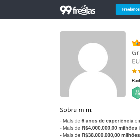
Freelance
Gr
EU
Ran
Sobre mim:
- Mais de
6 anos de experiência
e
- Mais de
R$4.000.000,00 milhões 
- Mais de
R$38.000.000,00 milhõe