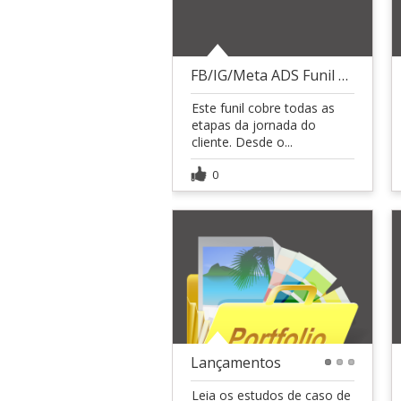
FB/IG/Meta ADS Funil para Ecommerce
Este funil cobre todas as
etapas da jornada do
cliente. Desde o...
0
Lançamentos
1
2
3
Leia os estudos de caso de