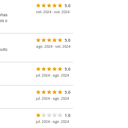
5.0
set. 2024 - out. 2024
nhas
os o
5.0
ago. 2024 - set. 2024
uito
5.0
jul. 2024 - ago. 2024
5.0
jul. 2024 - ago. 2024
1.0
jul. 2024 - ago. 2024