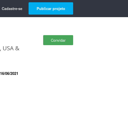
Cadastre-se
Publicar projeto
Convidar
, USA &
16/06/2021