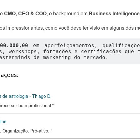
de
CMO, CEO & COO
, e background em
Business Intelligence
os impressionantes, como você deve ter visto em alguns dos m
100.000,00
 em aperfeiçoamentos, qualificaçõ
s, workshops, formações e certificações que m
asterminds de marketing do mercado.
iações:
 de astrologia - Thiago D.
rece ser bem profissional "
line
 Organização. Pró-ativo. "