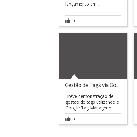
lançamento em:...
0
Gestão de Tags via Google Tag Manager
Breve demonstração de
gestão de tags utilizando o
Google Tag Manager e...
0