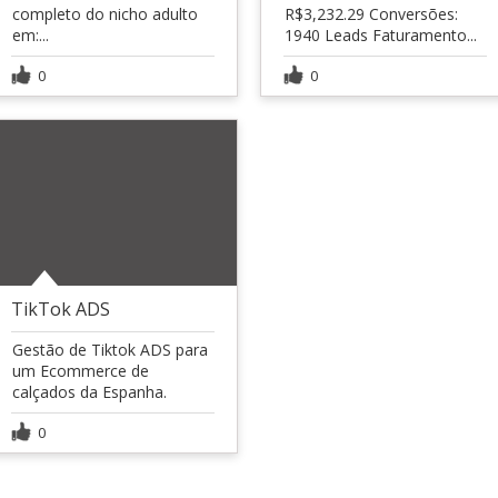
completo do nicho adulto
R$3,232.29 Conversões:
em:...
1940 Leads Faturamento...
0
0
TikTok ADS
Gestão de Tiktok ADS para
um Ecommerce de
calçados da Espanha.
0