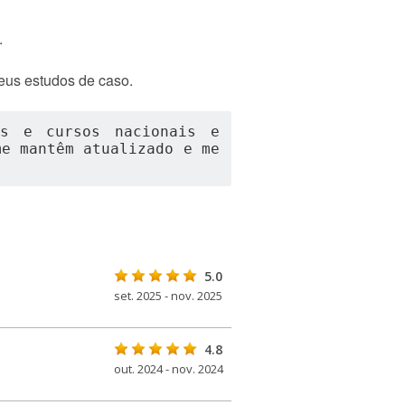
.
eus estudos de caso.
es e cursos nacionais e 
e mantêm atualizado e me 
5.0
set. 2025 - nov. 2025
4.8
out. 2024 - nov. 2024