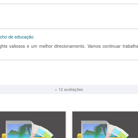
nicho de educação
ghts valiosos e um melhor direcionamento. Vamos continuar trabalh
+ 12 avaliações