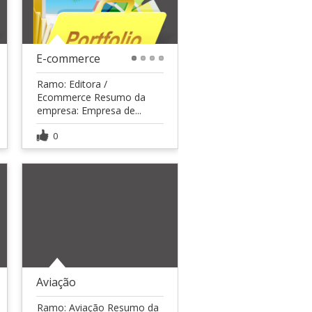
E-commerce
1
2
3
4
Ramo: Editora /
Ecommerce Resumo da
empresa: Empresa de...
0
Aviação
Ramo: Aviação Resumo da