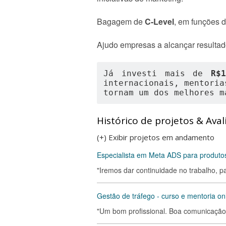
Bagagem de
C-Level
, em funções 
Ajudo empresas a alcançar resultad
Já investi mais de 
R$
internacionais, mentoria
tornam um dos melhores m
Histórico de projetos & Aval
(+) Exibir projetos em andamento
Especialista em Meta ADS para produtos
"Iremos dar continuidade no trabalho, pa
Gestão de tráfego - curso e mentoria on
"Um bom profissional. Boa comunicação.