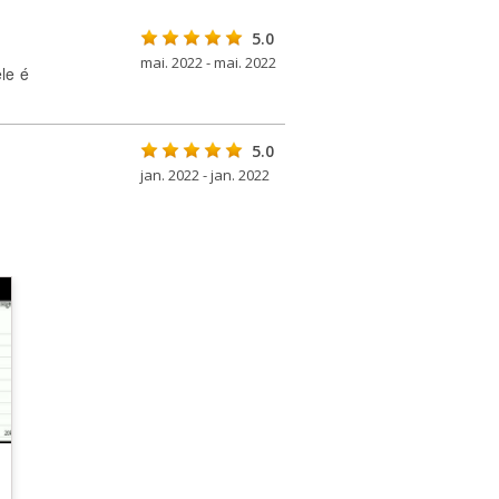
5.0
mai. 2022 - mai. 2022
le é
5.0
jan. 2022 - jan. 2022