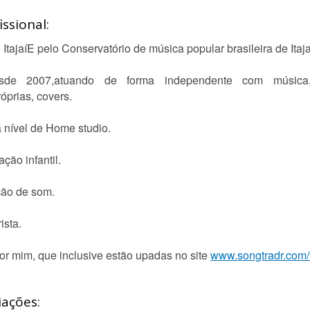
ssional:
tajaíE pelo Conservatório de música popular brasileira de Itaja
e 2007,atuando de forma independente com música. 
óprias, covers.
 nível de Home studio.
ção infantil.
ção de som.
ista.
or mim, que inclusive estão upadas no site
www.songtradr.com/
iações: