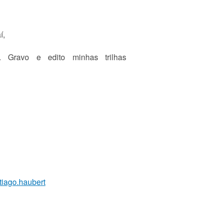
í,
Gravo e edito minhas trilhas
tiago.haubert