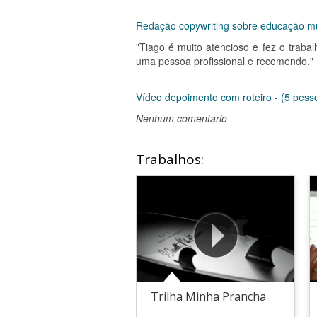
Redação copywriting sobre educação mu
"Tiago é muito atencioso e fez o trabal
uma pessoa profissional e recomendo."
Vídeo depoimento com roteiro - (5 pess
Nenhum comentário
Trabalhos:
Trilha Minha Prancha