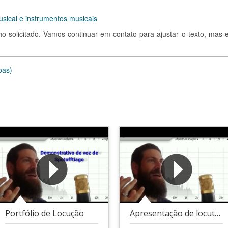
sical e instrumentos musicais
ho solicitado. Vamos continuar em contato para ajustar o texto, mas e
oas)
Portfólio de Locução
Apresentação de locutor