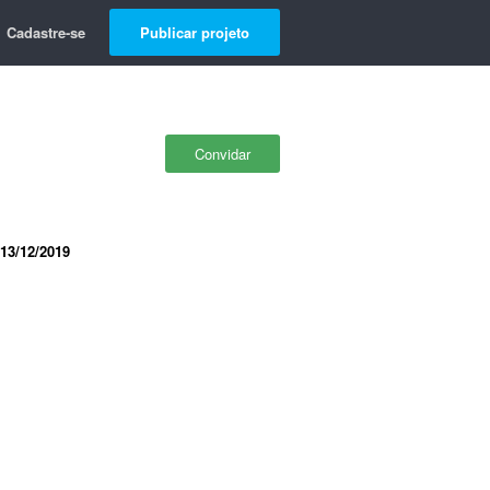
Cadastre-se
Publicar projeto
Convidar
13/12/2019