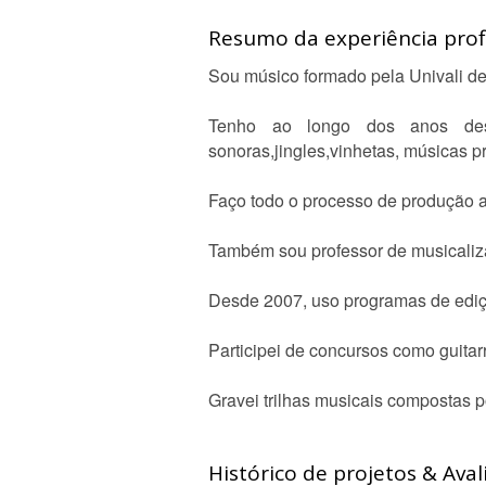
Resumo da experiência profi
Sou músico formado pela Univali de I
Tenho ao longo dos anos desd
sonoras,jingles,vinhetas, músicas pr
Faço todo o processo de produção a
Também sou professor de musicaliza
Desde 2007, uso programas de edi
Participei de concursos como guitarr
Gravei trilhas musicais compostas p
Histórico de projetos & Aval