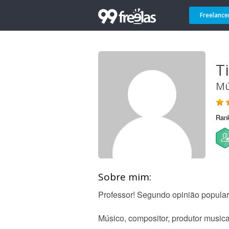
Freelance
T
Mú
Ran
Sobre mim:
Professor! Segundo opinião popular
Músico, compositor, produtor musica