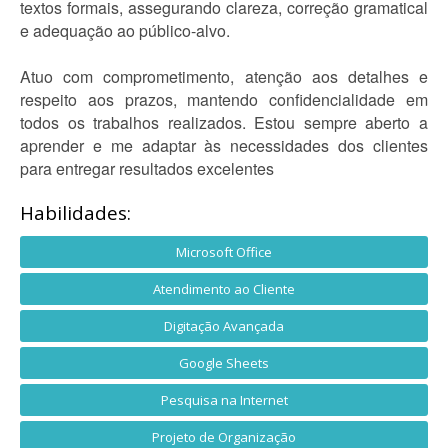
textos formais, assegurando clareza, correção gramatical
e adequação ao público-alvo.
Atuo com comprometimento, atenção aos detalhes e
respeito aos prazos, mantendo confidencialidade em
todos os trabalhos realizados. Estou sempre aberto a
aprender e me adaptar às necessidades dos clientes
para entregar resultados excelentes
Habilidades:
Microsoft Office
Atendimento ao Cliente
Digitação Avançada
Google Sheets
Pesquisa na Internet
Projeto de Organização