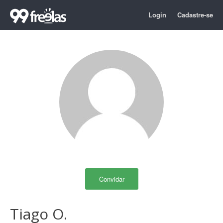
Login
Cadastre-se
Convidar
Tiago O.