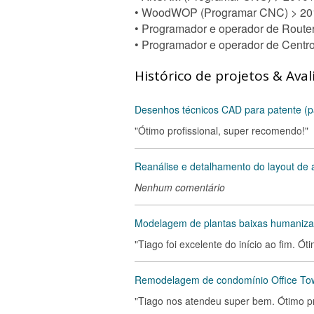
• WoodWOP (Programar CNC) > 201
• Programador e operador de Route
• Programador e operador de Ce
Histórico de projetos & Aval
Desenhos técnicos CAD para patente (p
"Ótimo profissional, super recomendo!"
Reanálise e detalhamento do layout d
Nenhum comentário
Modelagem de plantas baixas humanizada
"Tiago foi excelente do início ao fim. 
Remodelagem de condomínio Office To
"Tiago nos atendeu super bem. Ótimo pro