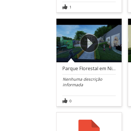
1
Parque Florestal em Niterói
Nenhuma descrição
informada
0