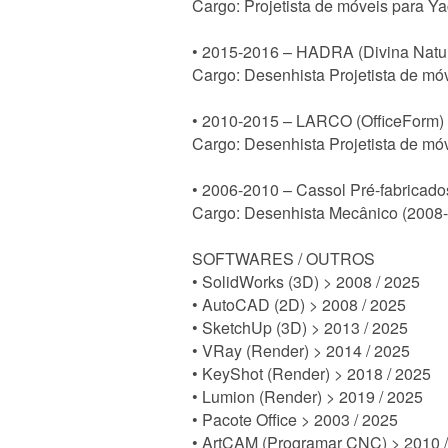
Cargo: Projetista de móveis para Ya
• 2015-2016 – HADRA (Divina Natu
Cargo: Desenhista Projetista de móv
• 2010-2015 – LARCO (OfficeForm)
Cargo: Desenhista Projetista de móv
• 2006-2010 – Cassol Pré-fabricado
Cargo: Desenhista Mecânico (2008-
SOFTWARES / OUTROS
• SolidWorks (3D) > 2008 / 2025
• AutoCAD (2D) > 2008 / 2025
• SketchUp (3D) > 2013 / 2025
• VRay (Render) > 2014 / 2025
• KeyShot (Render) > 2018 / 2025
• Lumion (Render) > 2019 / 2025
• Pacote Office > 2003 / 2025
• ArtCAM (Programar CNC) > 2010 