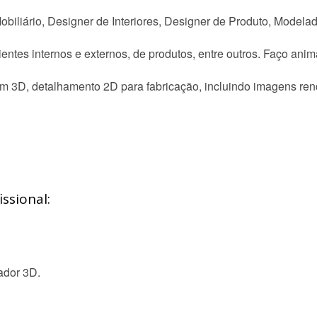
iliário, Designer de Interiores, Designer de Produto, Modelado
ientes internos e externos, de produtos, entre outros. Faço a
m 3D, detalhamento 2D para fabricação, incluindo imagens ren
ssional:
lador 3D.