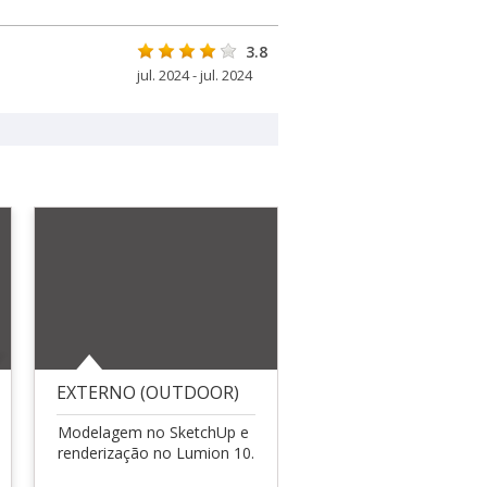
3.8
jul. 2024 - jul. 2024
EXTERNO (OUTDOOR)
Modelagem no SketchUp e
renderização no Lumion 10.