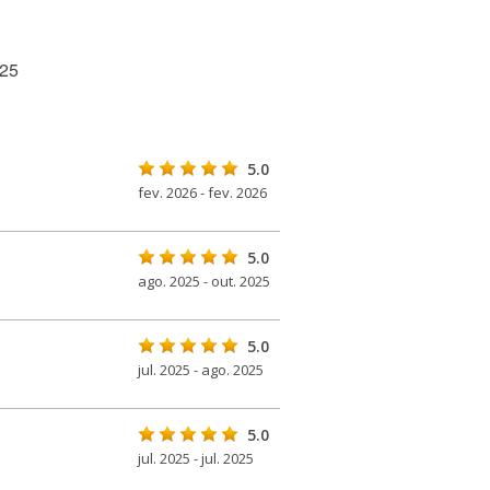
025
5.0
fev. 2026 - fev. 2026
5.0
ago. 2025 - out. 2025
5.0
jul. 2025 - ago. 2025
5.0
jul. 2025 - jul. 2025