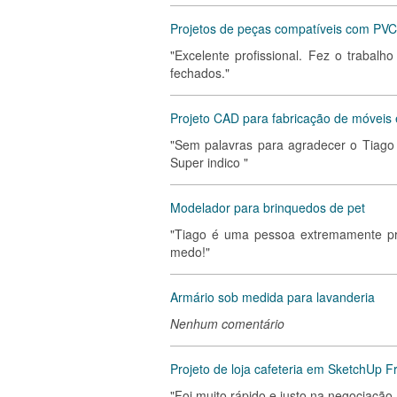
Projetos de peças compatíveis com PV
"Excelente profissional. Fez o traba
fechados."
Projeto CAD para fabricação de móveis 
"Sem palavras para agradecer o Tiago p
Super indico "
Modelador para brinquedos de pet
"Tiago é uma pessoa extremamente pr
medo!"
Armário sob medida para lavanderia
Nenhum comentário
Projeto de loja cafeteria em SketchUp F
"Foi muito rápido e justo na negociação,