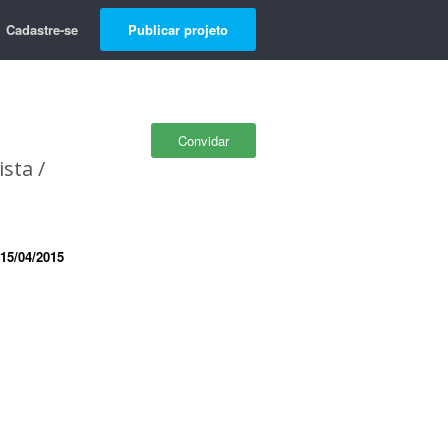
Cadastre-se
Publicar projeto
Convidar
sta /
15/04/2015