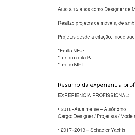
Atuo a 15 anos como Designer de Mob
Realizo projetos de móveis, de amb
Projetos desde a criação, modelage
*Emito NF-e.
*Tenho conta PJ.
*Tenho MEI.
Resumo da experiência profi
EXPERIÊNCIA PROFISSIONAL:
• 2018–Atualmente – Autônomo
Cargo: Designer / Projetista / Mode
• 2017–2018 – Schaefer Yachts