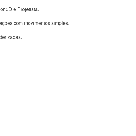
r 3D e Projetista.
nimações com movimentos simples.
derizadas.