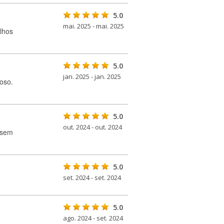
5.0
mai. 2025 - mai. 2025
lhos
5.0
jan. 2025 - jan. 2025
oso.
5.0
out. 2024 - out. 2024
 sem
5.0
set. 2024 - set. 2024
5.0
ago. 2024 - set. 2024