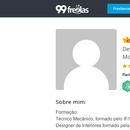
Freelance
De
Mo
Ran
Sobre mim:
Formação:
Técnico Mecânico, formado pelo IF
Designer de Interiores formado p