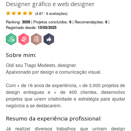
Designer gráfico e web designer
(4.87 - 6 avaliações)
Ranking:
3009
| Projetos concluídos:
6
| Recomendações:
6
|
Registrado desde:
15/05/2025
Sobre mim:
Olá! sou Tiago Modesto, designer.
Apaixonado por design e comunicação visual.
Com + de 16 anos de experiência, + de 3.000 projetos de
design entregues e + de 400 clientes, desenvolvo
projetos que unem criatividade e estratégia para ajudar
negócios a se destacarem.
Resumo da experiência profissional:
Já realizei diversos trabalhos que uniram design