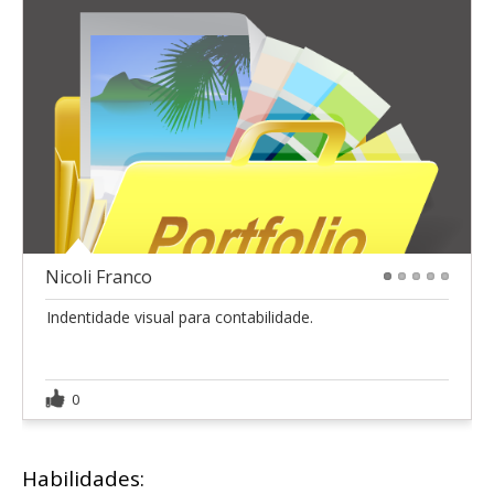
Nicoli Franco
1
2
3
4
5
Indentidade visual para contabilidade.
0
Habilidades: