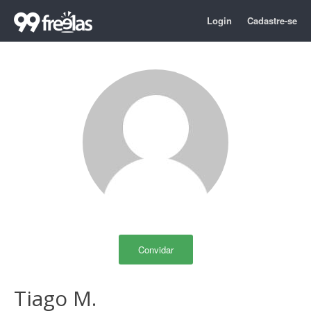
Login
Cadastre-se
Convidar
Tiago M.