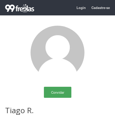
Login
Cadastre-se
Convidar
Tiago R.