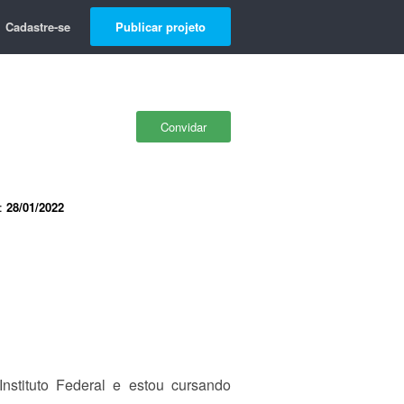
Cadastre-se
Publicar projeto
Convidar
e:
28/01/2022
nstituto Federal e estou cursando