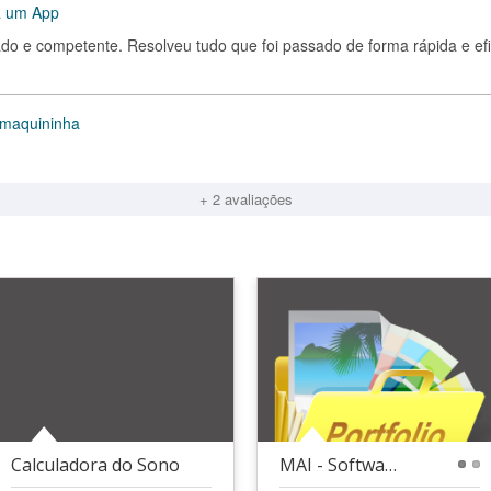
ra um App
ado e competente. Resolveu tudo que foi passado de forma rápida e efi
 maquininha
+ 2 avaliações
Calculadora do Sono
MAI - Software de Análise de Empresas
1
2