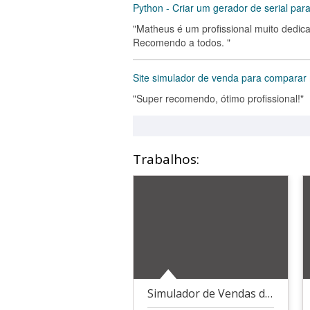
Python - Criar um gerador de serial pa
"Matheus é um profissional muito dedic
Recomendo a todos. "
Site simulador de venda para comparar
"Super recomendo, ótimo profissional!"
Trabalhos:
Simulador de Vendas de Maquininha