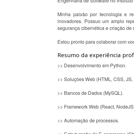
Engenharia de Software no Institut
Minha paixão por tecnologia e re
inovadores. Possuo um amplo reper
segurança cibernética e criação de 
Estou pronto para colaborar com voc
Resumo da experiência profi
>> Desenvolvimento em Python.
>> Soluções Web (HTML, CSS, JS,
>> Bancos de Dados (MySQL).
>> Framework Web (React, NodeJS,
>> Automação de processos.