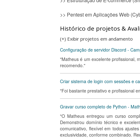
>> Estruturação de E-commerce (Sho
>> Pentest em Aplicações Web (Cybe
Histórico de projetos & Aval
(+) Exibir projetos em andamento
Configuração de servidor Discord - Cam
"Matheus é um excelente profissional, 
recomendo."
Criar sistema de login com sessões e c
"Foi bastante prestativo e profissional
Gravar curso completo de Python - Mat
"O Matheus entregou um curso complet
Demonstrou domínio técnico e excelent
comunicativo, flexível em todos ajust
exclusividade, conforme combinado. Rec