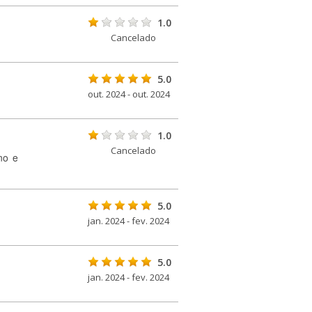
1.0
Cancelado
5.0
out. 2024 - out. 2024
1.0
Cancelado
no e
5.0
jan. 2024 - fev. 2024
5.0
jan. 2024 - fev. 2024