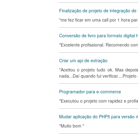
Finalização de projeto de integração d
"me fez ficar em uma call por 1 hora pa
Conversão de livro para formato digita
"Excelente profissional. Recomendo com c
Criar um api de extração
"Aceitou o projeto tudo ok. Mas depo
nada...Daí quando fui verificar....Projeto
Programador para e-commerce
"Executou o projeto com rapidez e prof
Mudar aplicação do PHP5 para versão m
"Muito bom "