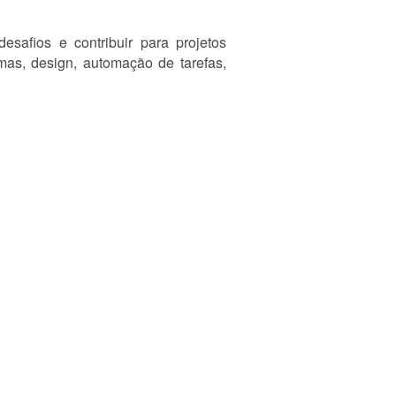
afios e contribuir para projetos
mas, design, automação de tarefas,