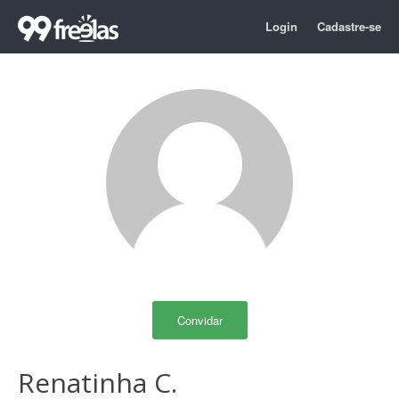
Login
Cadastre-se
Convidar
Renatinha C.