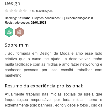
Design
(0.0 - 0 avaliações)
Ranking:
1519782
| Projetos concluídos:
0
| Recomendações:
0
|
Registrado desde:
02/01/2023
Sobre mim:
. Sou formada em Design de Moda e amo esse lado
criativo que o curso me ajudou a desenvolver, tenho
muita facilidade com as mídias e amo fazer networking e
conhecer pessoas por isso escolhi trabalhar com
marketing
Resumo da experiência profissional:
Atualmente trabalho nas mídias sociais da igreja que
frequento,sou responsável por toda mídia interna e
extremamente (crio banners , edito vídeos e fotos , crio os