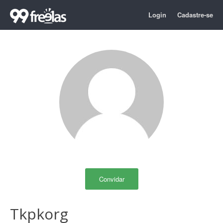
Login
Cadastre-se
Convidar
Tkpkorg