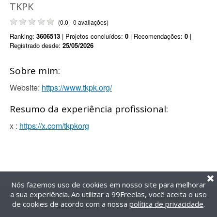
TKPK
(0.0 - 0 avaliações)
Ranking:
3606513
| Projetos concluídos:
0
| Recomendações:
0
|
Registrado desde:
25/05/2026
Sobre mim:
Website:
https://www.tkpk.org/
Resumo da experiência profissional:
x :
https://x.com/tkpkorg
Nós fazemos uso de cookies em nosso site para melhorar
a sua experiência. Ao utilizar a 99Freelas, você aceita o uso
@2014-2026 99Freelas. Todos os direitos reservados.
de cookies de acordo com a nossa
política de privacidade
.
Termos de uso
|
Política de privacidade