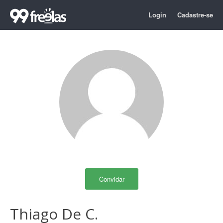
Login
Cadastre-se
Convidar
Thiago De C.