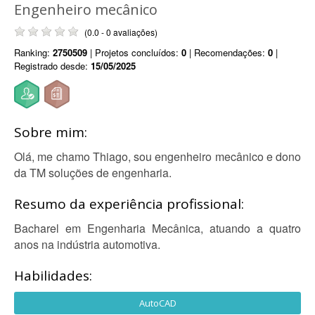
Engenheiro mecânico
(0.0 - 0 avaliações)
Ranking:
2750509
| Projetos concluídos:
0
| Recomendações:
0
|
Registrado desde:
15/05/2025
Sobre mim:
Olá, me chamo Thiago, sou engenheiro mecânico e dono
da TM soluções de engenharia.
Resumo da experiência profissional:
Bacharel em Engenharia Mecânica, atuando a quatro
anos na indústria automotiva.
Habilidades:
AutoCAD