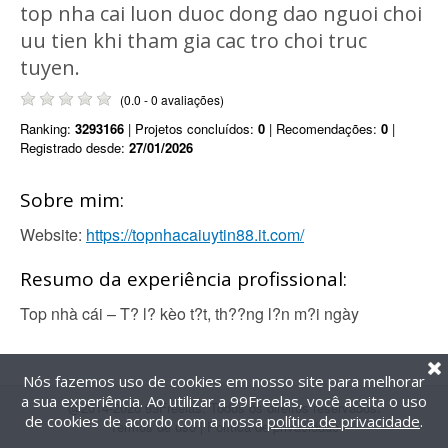
top nha cai luon duoc dong dao nguoi choi
uu tien khi tham gia cac tro choi truc
tuyen.
(0.0 - 0 avaliações)
Ranking:
3293166
| Projetos concluídos:
0
| Recomendações:
0
|
Registrado desde:
27/01/2026
Sobre mim:
Website:
https://topnhacaiuytin88.it.com/
Resumo da experiência profissional:
Top nhà cái – T? l? kèo t?t, th??ng l?n m?i ngày
Nós fazemos uso de cookies em nosso site para melhorar
a sua experiência. Ao utilizar a 99Freelas, você aceita o uso
@2014-2026 99Freelas. Todos os direitos reservados.
de cookies de acordo com a nossa
política de privacidade
.
Termos de uso
|
Política de privacidade