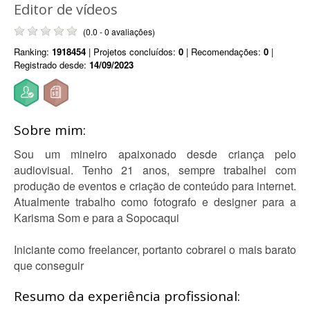
Editor de vídeos
(0.0 - 0 avaliações)
Ranking:
1918454
| Projetos concluídos:
0
| Recomendações:
0
|
Registrado desde:
14/09/2023
Sobre mim:
Sou um mineiro apaixonado desde criança pelo
audiovisual. Tenho 21 anos, sempre trabalhei com
produção de eventos e criação de conteúdo para internet.
Atualmente trabalho como fotografo e designer para a
Karisma Som e para a Sopocaqui
Iniciante como freelancer, portanto cobrarei o mais barato
que conseguir
Resumo da experiência profissional: