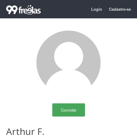
Login
Cadastre-se
Convidar
Arthur F.