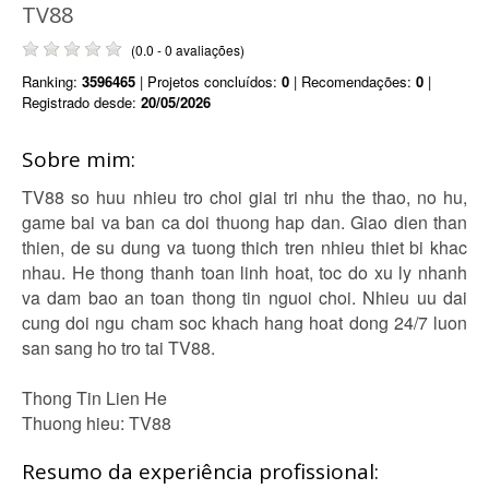
TV88
(0.0 - 0 avaliações)
Ranking:
3596465
| Projetos concluídos:
0
| Recomendações:
0
|
Registrado desde:
20/05/2026
Sobre mim:
TV88 so huu nhieu tro choi giai tri nhu the thao, no hu,
game bai va ban ca doi thuong hap dan. Giao dien than
thien, de su dung va tuong thich tren nhieu thiet bi khac
nhau. He thong thanh toan linh hoat, toc do xu ly nhanh
va dam bao an toan thong tin nguoi choi. Nhieu uu dai
cung doi ngu cham soc khach hang hoat dong 24/7 luon
san sang ho tro tai TV88.
Thong Tin Lien He
Thuong hieu: TV88
Resumo da experiência profissional: