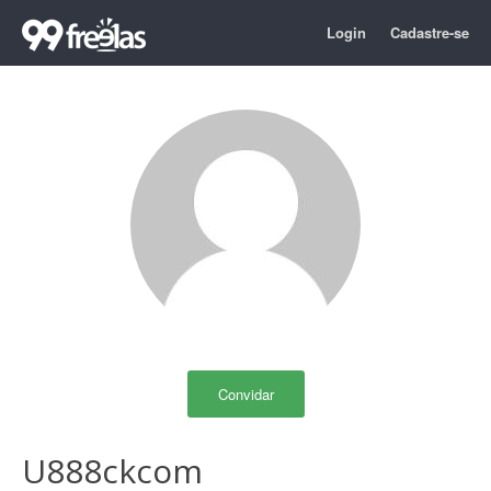
Login
Cadastre-se
Convidar
U888ckcom