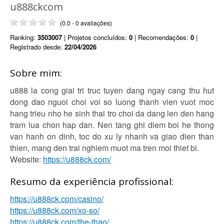
u888ckcom
(0.0 - 0 avaliações)
Ranking:
3503007
| Projetos concluídos:
0
| Recomendações:
0
|
Registrado desde:
22/04/2026
Sobre mim:
u888 la cong giai tri truc tuyen dang ngay cang thu hut
dong dao nguoi choi voi so luong thanh vien vuot moc
hang trieu nho he sinh thai tro choi da dang len den hang
tram lua chon hap dan. Nen tang ghi diem boi he thong
van hanh on dinh, toc do xu ly nhanh va giao dien than
thien, mang den trai nghiem muot ma tren moi thiet bi.
Website:
https://u888ck.com/
Resumo da experiência profissional:
https://u888ck.com/casino/
https://u888ck.com/xo-so/
https://u888ck.com/the-thao/