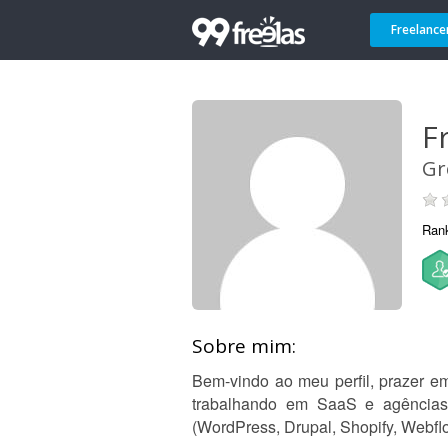
Freelance
F
Gr
Ran
Sobre mim:
Bem-vindo ao meu perfil, prazer 
trabalhando em SaaS e agências
(WordPress, Drupal, Shopify, Webf