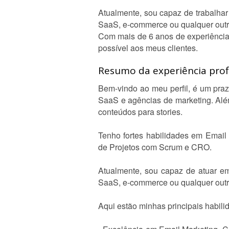
Atualmente, sou capaz de trabalha
SaaS, e-commerce ou qualquer outr
Com mais de 6 anos de experiência 
possível aos meus clientes.
Resumo da experiência profi
Bem-vindo ao meu perfil, é um pra
SaaS e agências de marketing. Além
conteúdos para stories.
Tenho fortes habilidades em Email
de Projetos com Scrum e CRO.
Atualmente, sou capaz de atuar e
SaaS, e-commerce ou qualquer outr
Aqui estão minhas principais habili