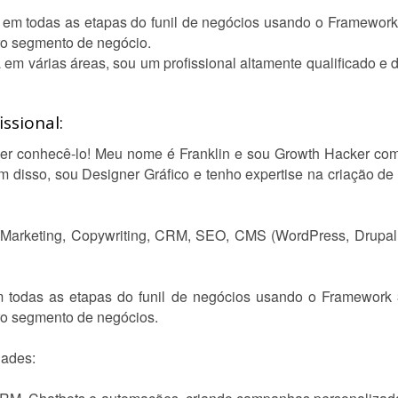
r em todas as etapas do funil de negócios usando o Framework
o segmento de negócio.
em várias áreas, sou um profissional altamente qualificado e d
ssional:
zer conhecê-lo! Meu nome é Franklin e sou Growth Hacker co
 disso, sou Designer Gráfico e tenho expertise na criação d
 Marketing, Copywriting, CRM, SEO, CMS (WordPress, Drupal
m todas as etapas do funil de negócios usando o Framework 
o segmento de negócios.
dades: