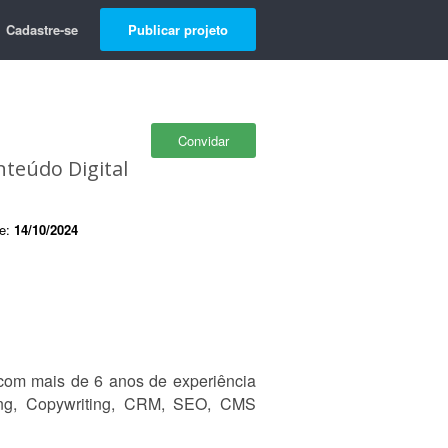
Cadastre-se
Publicar projeto
Convidar
teúdo Digital
de:
14/10/2024
com mais de 6 anos de experiência
ing, Copywriting, CRM, SEO, CMS