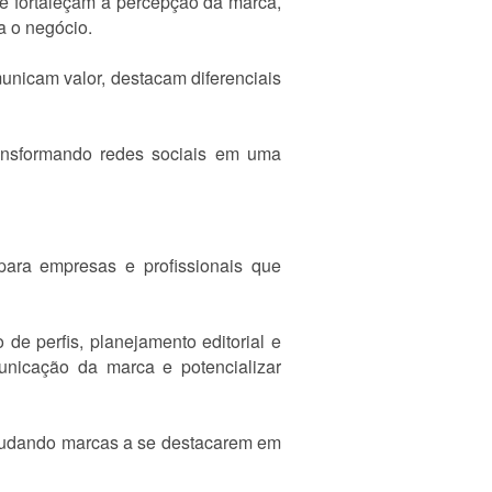
ue fortaleçam a percepção da marca,
a o negócio.
municam valor, destacam diferenciais
ransformando redes sociais em uma
para empresas e profissionais que
de perfis, planejamento editorial e
nicação da marca e potencializar
 ajudando marcas a se destacarem em