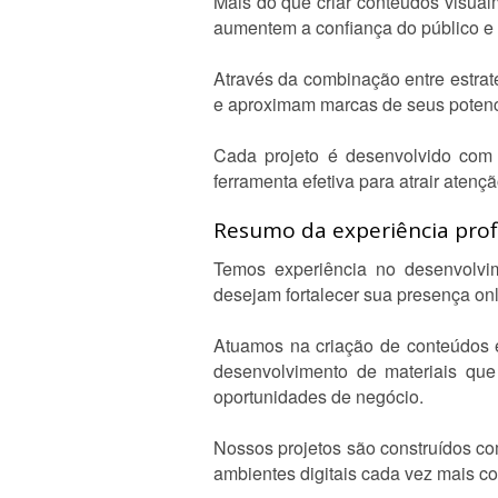
Mais do que criar conteúdos visual
aumentem a confiança do público e c
Através da combinação entre estraté
e aproximam marcas de seus potenci
Cada projeto é desenvolvido com 
ferramenta efetiva para atrair atenç
Resumo da experiência profi
Temos experiência no desenvolvim
desejam fortalecer sua presença on
Atuamos na criação de conteúdos es
desenvolvimento de materiais que
oportunidades de negócio.
Nossos projetos são construídos co
ambientes digitais cada vez mais co