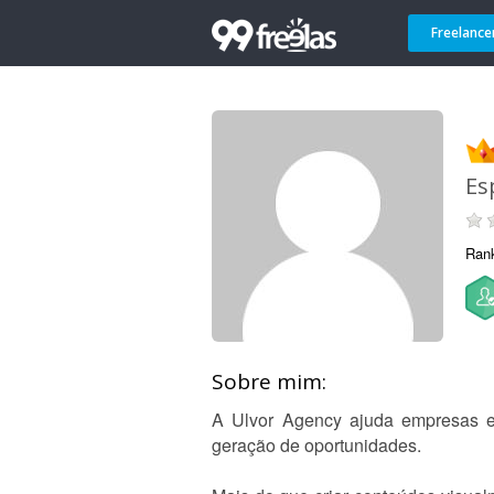
Freelance
Es
Ran
Sobre mim:
A Ulvor Agency ajuda empresas e 
geração de oportunidades.