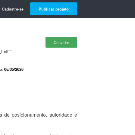
Cadastre-se
Publicar projeto
Convidar
agram
de:
06/05/2026
s de posicionamento, autoridade e