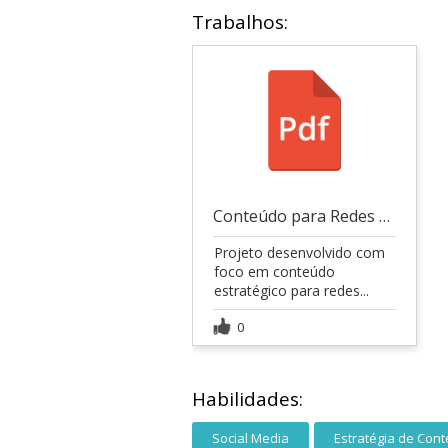
Trabalhos:
Conteúdo para Redes Sociais & Viralização
Projeto desenvolvido com
foco em conteúdo
estratégico para redes...
0
Habilidades:
Social Media
Estratégia de Con