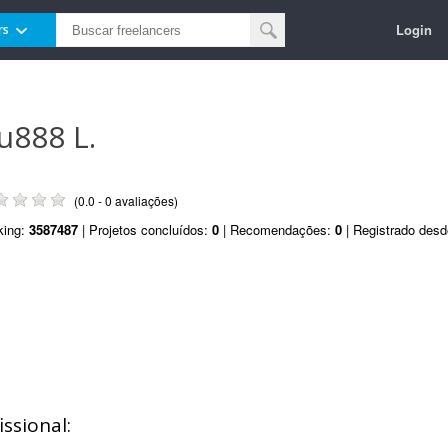
Login
rs
u888 L.
(0.0 - 0 avaliações)
king:
3587487
| Projetos concluídos:
0
| Recomendações:
0
| Registrado des
ssional: