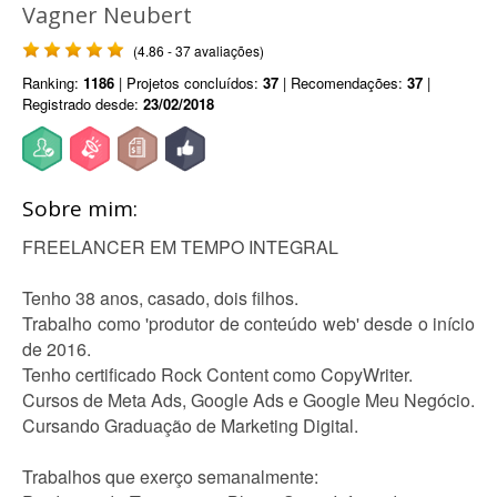
Vagner Neubert
(4.86 - 37 avaliações)
Ranking:
1186
| Projetos concluídos:
37
| Recomendações:
37
|
Registrado desde:
23/02/2018
Sobre mim:
FREELANCER EM TEMPO INTEGRAL
Tenho 38 anos, casado, dois filhos.
Trabalho como 'produtor de conteúdo web' desde o início
de 2016.
Tenho certificado Rock Content como CopyWriter.
Cursos de Meta Ads, Google Ads e Google Meu Negócio.
Cursando Graduação de Marketing Digital.
Trabalhos que exerço semanalmente: