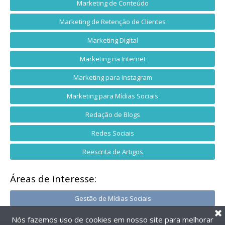
Marketing de Conteúdo
Marketing de Retenção de Clientes
Marketing Digital
Marketing na Internet
Marketing para Instagram
Marketing para Mídias Sociais
Redação de Blogs
Redes Sociais
Reescrita de Artigos
Áreas de interesse:
Gestão de Mídias Sociais
Nós fazemos uso de cookies em nosso site para melhorar