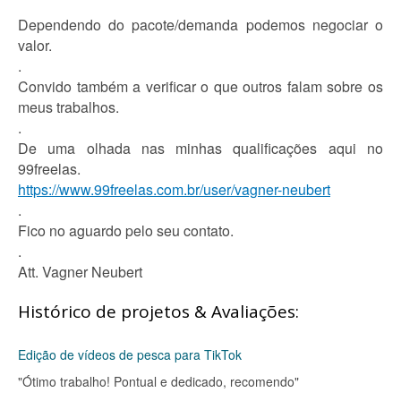
Dependendo do pacote/demanda podemos negociar o
valor.
.
Convido também a verificar o que outros falam sobre os
meus trabalhos.
.
De uma olhada nas minhas qualificações aqui no
99freelas.
https://www.99freelas.com.br/user/vagner-neubert
.
Fico no aguardo pelo seu contato.
.
Att. Vagner Neubert
Histórico de projetos & Avaliações:
Edição de vídeos de pesca para TikTok
"Ótimo trabalho! Pontual e dedicado, recomendo"