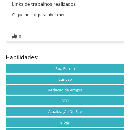
Links de trabalhos realizados
Clique no link para abrir meu...
0
Habilidades:
Boa Escrita
Curioso
Redação de Artigos
SEO
Atualização De Site
Blogs