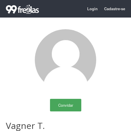
Login
Cadastre-se
Convidar
Vagner T.