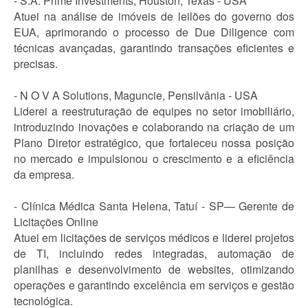
- S.A. Prime Investments, Houston, Texas - USA
Atuei na análise de imóveis de leilões do governo dos
EUA, aprimorando o processo de Due Diligence com
técnicas avançadas, garantindo transações eficientes e
precisas.
- N O V A Solutions, Maguncie, Pensilvânia - USA
Liderei a reestruturação de equipes no setor imobiliário,
introduzindo inovações e colaborando na criação de um
Plano Diretor estratégico, que fortaleceu nossa posição
no mercado e impulsionou o crescimento e a eficiência
da empresa.
- Clínica Médica Santa Helena, Tatuí - SP— Gerente de
Licitações Online
Atuei em licitações de serviços médicos e liderei projetos
de TI, incluindo redes integradas, automação de
planilhas e desenvolvimento de websites, otimizando
operações e garantindo excelência em serviços e gestão
tecnológica.