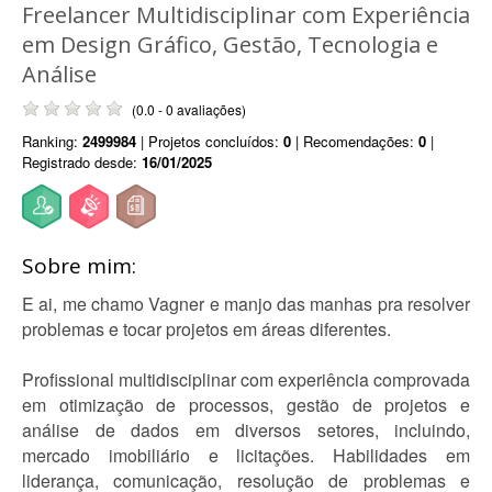
Freelancer Multidisciplinar com Experiência
em Design Gráfico, Gestão, Tecnologia e
Análise
(0.0 - 0 avaliações)
Ranking:
2499984
| Projetos concluídos:
0
| Recomendações:
0
|
Registrado desde:
16/01/2025
Sobre mim:
E ai, me chamo Vagner e manjo das manhas pra resolver
problemas e tocar projetos em áreas diferentes.
Profissional multidisciplinar com experiência comprovada
em otimização de processos, gestão de projetos e
análise de dados em diversos setores, incluindo,
mercado imobiliário e licitações. Habilidades em
liderança, comunicação, resolução de problemas e