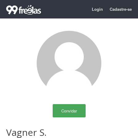
Login
Cadastre-se
Convidar
Vagner S.