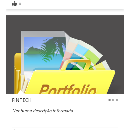
0
FINTECH
1
2
3
Nenhuma descrição informada