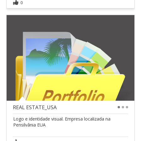
0
REAL ESTATE_USA
1
2
3
Logo e identidade visual. Empresa localizada na
Pensilvânia EUA