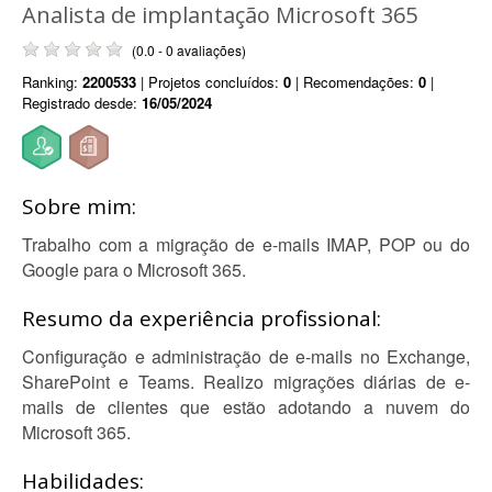
Analista de implantação Microsoft 365
(0.0 - 0 avaliações)
Ranking:
2200533
| Projetos concluídos:
0
| Recomendações:
0
|
Registrado desde:
16/05/2024
Sobre mim:
Trabalho com a migração de e-mails IMAP, POP ou do
Google para o Microsoft 365.
Resumo da experiência profissional:
Configuração e administração de e-mails no Exchange,
SharePoint e Teams. Realizo migrações diárias de e-
mails de clientes que estão adotando a nuvem do
Microsoft 365.
Habilidades: