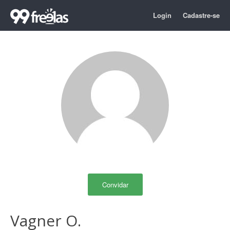
Login
Cadastre-se
Convidar
Vagner O.